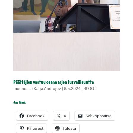
Päättäjien vastuu osana arjen turvallisuutta
mennessä
Katja Andrejev
|
8.5.2024
|
BLOGI
Jaa tämä:
Facebook
X
Sähköpostitse
Pinterest
Tulosta