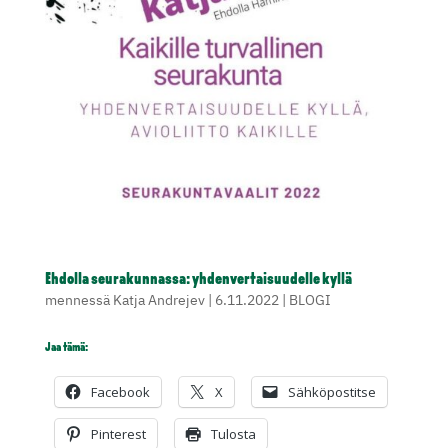
Ehdolla seurakunnassa: yhdenvertaisuudelle kyllä
mennessä
Katja Andrejev
|
6.11.2022
|
BLOGI
Jaa tämä:
Facebook
X
Sähköpostitse
Pinterest
Tulosta