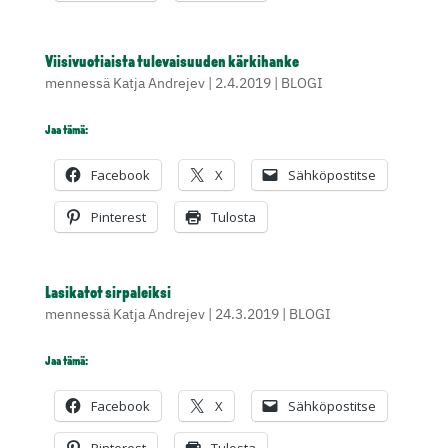
Viisivuotiaista tulevaisuuden kärkihanke
mennessä
Katja Andrejev
|
2.4.2019
|
BLOGI
Jaa tämä:
Facebook
X
Sähköpostitse
Pinterest
Tulosta
Lasikatot sirpaleiksi
mennessä
Katja Andrejev
|
24.3.2019
|
BLOGI
Jaa tämä:
Facebook
X
Sähköpostitse