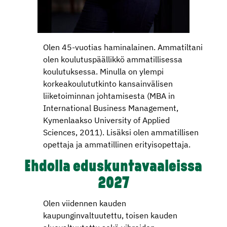
Olen 45-vuotias haminalainen. Ammatiltani
olen koulutuspäällikkö ammatillisessa
koulutuksessa. Minulla on ylempi
korkeakoulututkinto kansainvälisen
liiketoiminnan johtamisesta (MBA in
International Business Management,
Kymenlaakso University of Applied
Sciences, 2011). Lisäksi olen ammatillisen
opettaja ja ammatillinen erityisopettaja.
Ehdolla eduskuntavaaleissa
2027
Olen viidennen kauden
kaupunginvaltuutettu, toisen kauden