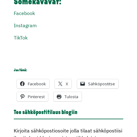
Somekavavat:
Facebook
Instagram
TikTok
Jaa tämä:
Facebook
X
Sähköpostitse
Pinterest
Tulosta
Tee sähköpostitilaus blogiin
Kirjoita sähköpostiosoite jolla tilaat sähköpostiisi