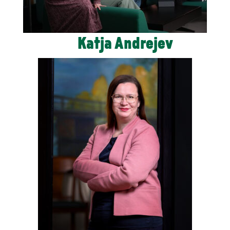
Katja Andrejev