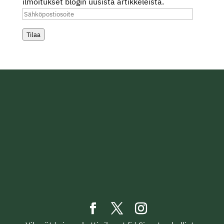
ilmoitukset blogin uusista artikkeleista.
Sähköpostiosoite
Tilaa