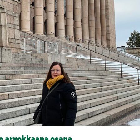
n arvokkaana osana