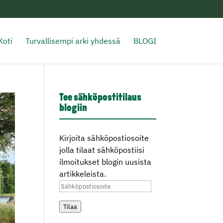
Koti
Turvallisempi arki yhdessä
BLOGI
Tee sähköpostitilaus
blogiin
Kirjoita sähköpostiosoite
jolla tilaat sähköpostiisi
ilmoitukset blogin uusista
artikkeleista.
Sähköpostiosoite
Tilaa