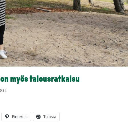
 on myös talousratkaisu
OGI
Pinterest
Tulosta