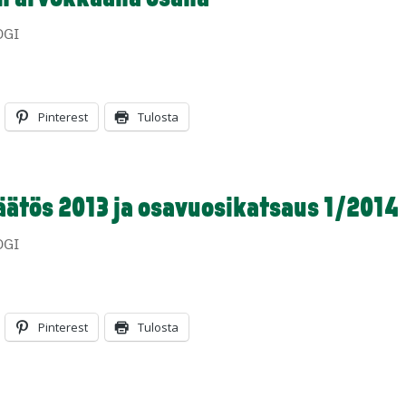
OGI
Pinterest
Tulosta
ätös 2013 ja osavuosikatsaus 1/2014
OGI
Pinterest
Tulosta