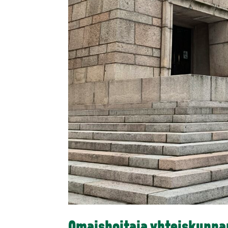
Omaishoitaja yhteiskunna