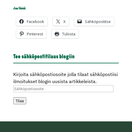
Jaa tämä:
Facebook
X
Sähköpostitse
Pinterest
Tulosta
Tee sähköpostitilaus blogiin
Kirjoita sähköpostiosoite jolla tilaat sähköpostiisi
ilmoitukset blogin uusista artikkeleista.
Sähköpostiosoite
Tilaa