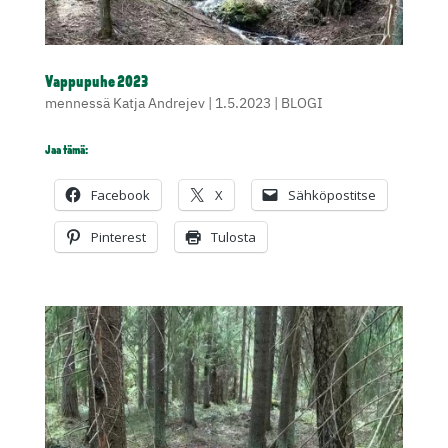
Vappupuhe 2023
mennessä
Katja Andrejev
|
1.5.2023
|
BLOGI
Jaa tämä:
Facebook
X
Sähköpostitse
Pinterest
Tulosta