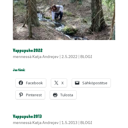
Vappupuhe 2022
mennessä
Katja Andrejev
|
2.5.2022
|
BLOGI
Jaa tämä:
Facebook
X
Sähköpostitse
Pinterest
Tulosta
Vappupuhe 2013
mennessä
Katja Andrejev
|
1.5.2013
|
BLOGI