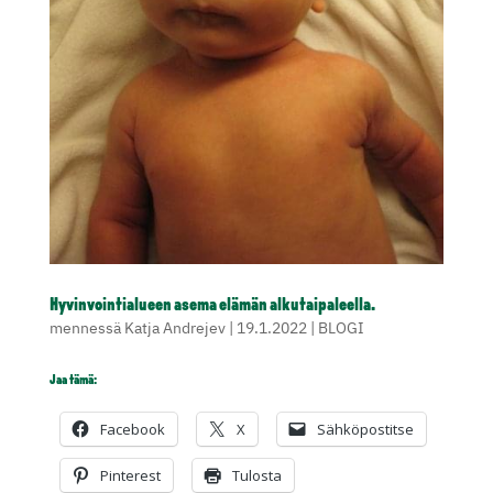
Hyvinvointialueen asema elämän alkutaipaleella.
mennessä
Katja Andrejev
|
19.1.2022
|
BLOGI
Jaa tämä:
Facebook
X
Sähköpostitse
Pinterest
Tulosta