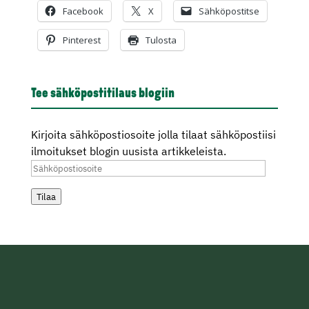
Facebook
X
Sähköpostitse
Pinterest
Tulosta
Tee sähköpostitilaus blogiin
Kirjoita sähköpostiosoite jolla tilaat sähköpostiisi
ilmoitukset blogin uusista artikkeleista.
Sähköpostiosoite
Tilaa