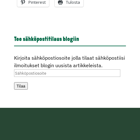
Pinterest
Tulosta
Tee sähköpostitilaus blogiin
Kirjoita sähköpostiosoite jolla tilaat sähköpostiisi
ilmoitukset blogin uusista artikkeleista.
Sähköpostiosoite
Tilaa