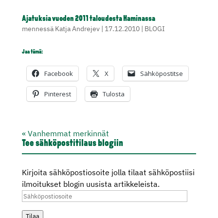
Ajatuksia vuoden 2011 taloudesta Haminassa
mennessä
Katja Andrejev
|
17.12.2010
|
BLOGI
Jaa tämä:
Facebook
X
Sähköpostitse
Pinterest
Tulosta
« Vanhemmat merkinnät
Tee sähköpostitilaus blogiin
Kirjoita sähköpostiosoite jolla tilaat sähköpostiisi
ilmoitukset blogin uusista artikkeleista.
Sähköpostiosoite
Tilaa