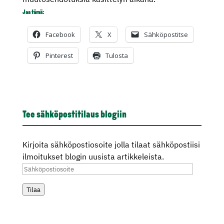
Jaa tämä:
Facebook
X
Sähköpostitse
Pinterest
Tulosta
Tee sähköpostitilaus blogiin
Kirjoita sähköpostiosoite jolla tilaat sähköpostiisi
ilmoitukset blogin uusista artikkeleista.
Sähköpostiosoite
Tilaa