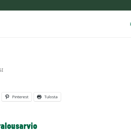
GI
Pinterest
Tulosta
alousarvio