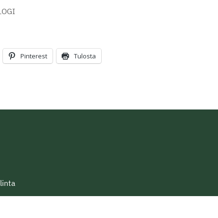
LOGI
Pinterest
Tulosta
linta