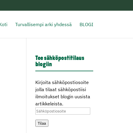
Koti
Turvallisempi arki yhdessä
BLOGI
Tee sähköpostitilaus
blogiin
Kirjoita sähköpostiosoite
jolla tilaat sähköpostiisi
ilmoitukset blogin uusista
artikkeleista.
Sähköpostiosoite
Tilaa