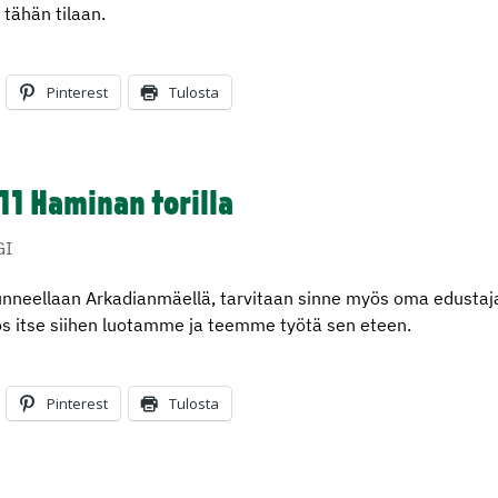
 tähän tilaan.
Pinterest
Tulosta
11 Haminan torilla
GI
uunneellaan Arkadianmäellä, tarvitaan sinne myös oma edustaj
os itse siihen luotamme ja teemme työtä sen eteen.
Pinterest
Tulosta