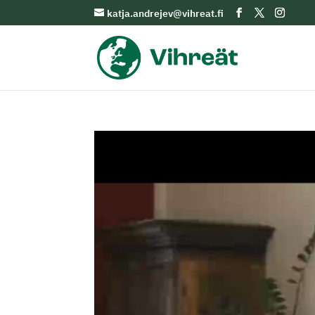
katja.andrejev@vihreat.fi