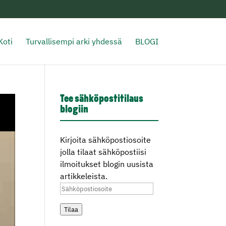
Koti
Turvallisempi arki yhdessä
BLOGI
Tee sähköpostitilaus
blogiin
Kirjoita sähköpostiosoite
jolla tilaat sähköpostiisi
ilmoitukset blogin uusista
artikkeleista.
Sähköpostiosoite
Tilaa