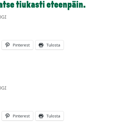
katse tiukasti eteenpäin.
OGI
Pinterest
Tulosta
OGI
Pinterest
Tulosta