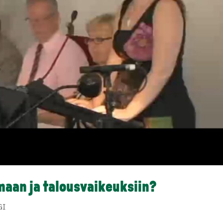
maan ja talousvaikeuksiin?
GI