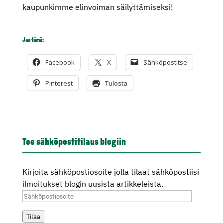
kaupunkimme elinvoiman säilyttämiseksi!
Jaa tämä:
Facebook
X
Sähköpostitse
Pinterest
Tulosta
Tee sähköpostitilaus blogiin
Kirjoita sähköpostiosoite jolla tilaat sähköpostiisi
ilmoitukset blogin uusista artikkeleista.
Sähköpostiosoite
Tilaa