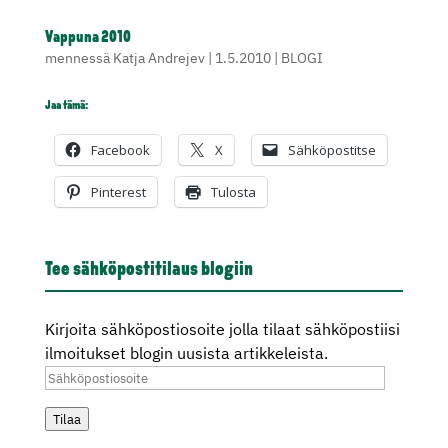
Vappuna 2010
mennessä
Katja Andrejev
|
1.5.2010
|
BLOGI
Jaa tämä:
Facebook
X
Sähköpostitse
Pinterest
Tulosta
Tee sähköpostitilaus blogiin
Kirjoita sähköpostiosoite jolla tilaat sähköpostiisi
ilmoitukset blogin uusista artikkeleista.
Sähköpostiosoite
Tilaa