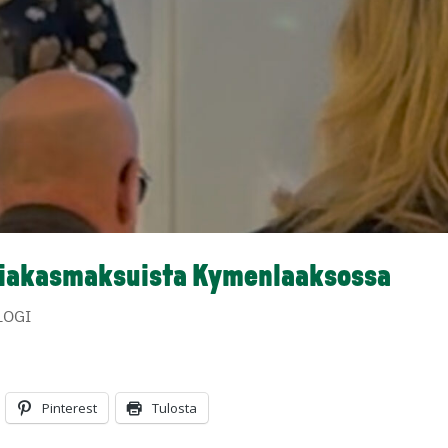
siakasmaksuista Kymenlaaksossa
LOGI
Pinterest
Tulosta