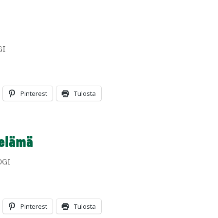
GI
Pinterest
Tulosta
 elämä
OGI
Pinterest
Tulosta