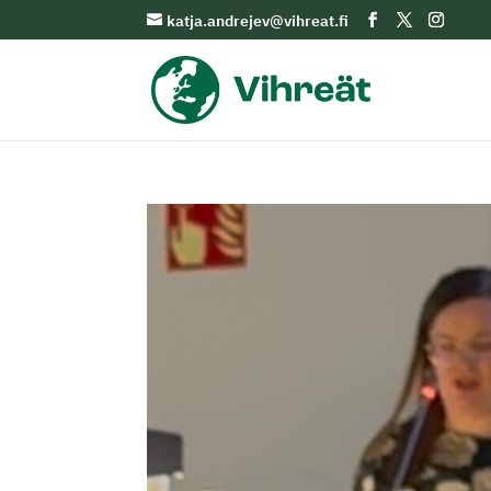
katja.andrejev@vihreat.fi