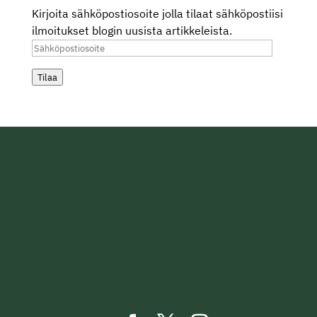
Kirjoita sähköpostiosoite jolla tilaat sähköpostiisi
ilmoitukset blogin uusista artikkeleista.
Sähköpostiosoite
Tilaa