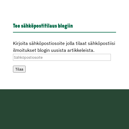
Tee sähköpostitilaus blogiin
Kirjoita sähköpostiosoite jolla tilaat sähköpostiisi
ilmoitukset blogin uusista artikkeleista.
Sähköpostiosoite
Tilaa