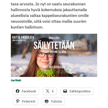
tasa-arvosta. Jo nyt on saatu seurakunnan
hallinnosta hyviä kokemuksia jakauttamalla
alueellista valtaa kappeliseurakuntien omille
neuvostoille, siitä voisi ottaa mallia suurien
kuntien hallintoon.
Jaa tämä:
Facebook
X
Sähköpostitse
Pinterest
Tulosta