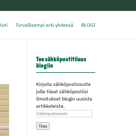
Koti
Turvallisempi arki yhdessä
BLOGI
Tee sähköpostitilaus
blogiin
Kirjoita sähköpostiosoite
jolla tilaat sähköpostiisi
ilmoitukset blogin uusista
artikkeleista.
Sähköpostiosoite
Tilaa