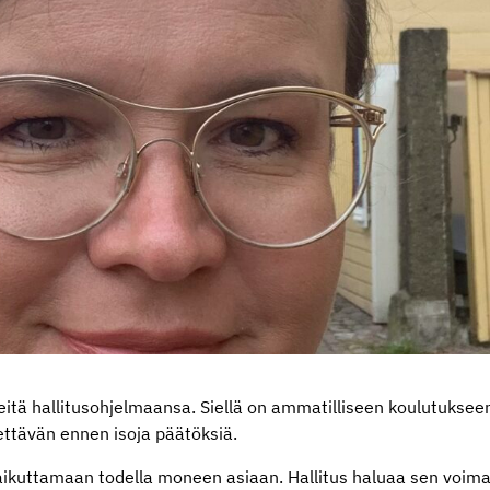
eitä hallitusohjelmaansa. Siellä on ammatilliseen koulutuksee
tettävän ennen isoja päätöksiä.
aikuttamaan todella moneen asiaan. Hallitus haluaa sen voim