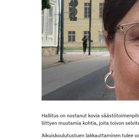
Hallitus on nostanut kovia säästötoimenpit
liittyen muutamia kohtia, joita toivon selvi
Aikuiskoulutustuen lakkauttaminen tulee v