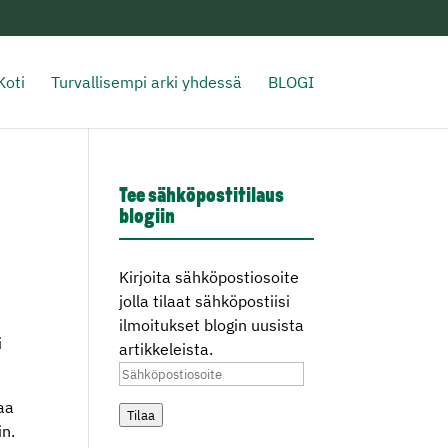
Koti
Turvallisempi arki yhdessä
BLOGI
Tee sähköpostitilaus
blogiin
Kirjoita sähköpostiosoite
jolla tilaat sähköpostiisi
ilmoitukset blogin uusista
i
artikkeleista.
Sähköpostiosoite
aa
Tilaa
in.