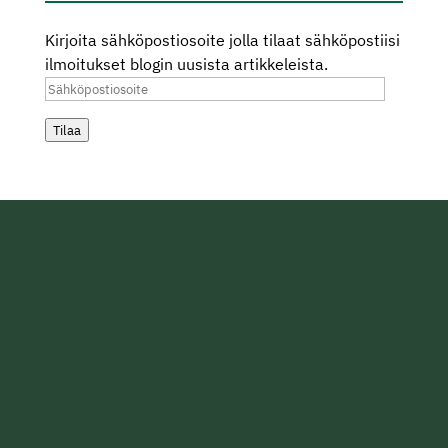
Kirjoita sähköpostiosoite jolla tilaat sähköpostiisi
ilmoitukset blogin uusista artikkeleista.
Sähköpostiosoite
Tilaa