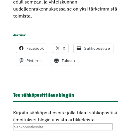
edullisempaa, ja yhteiskunnan
uudelleenrakennuksessa se on yksi tärkeimmistä
toimista.
Jaa tämä:
Facebook
X
Sähköpostitse
Pinterest
Tulosta
Tee sähköpostitilaus blogiin
Kirjoita sähköpostiosoite jolla tilaat sähköpostiisi
ilmoitukset blogin uusista artikkeleista.
Sähköpostiosoite