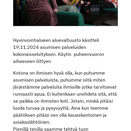
Hyvinvointialueen aluevaltuusto käsitteli
19.11.2024 asumisen palveluiden
kokonaisselvityksen. Käytin puheenvuoron
aiheeseen liittyen
Kotona on ihmisen hyvä olla, kun puhumme
asumisen palveluista, puhumme siitä miten
järjestämme palveluita ihmisille jotka tarvitsevat
runsaasti apua. Ei kuitenkaan unohdeta sitä, että
se paikka on ihmisten koti. Jotain, minkä pitäisi
luoda turvaa ja pysyvyyttä. Aina kun teemme
päätöksen pitäisi sen olla kauaskantoinen ja
asiakaslähtöinen.
Pienillä teoilla saamme tehtyä tuon