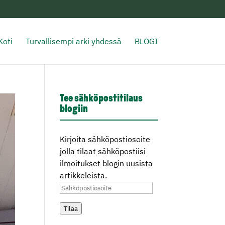
Koti
Turvallisempi arki yhdessä
BLOGI
Tee sähköpostitilaus
blogiin
Kirjoita sähköpostiosoite
jolla tilaat sähköpostiisi
ilmoitukset blogin uusista
artikkeleista.
Sähköpostiosoite
Tilaa