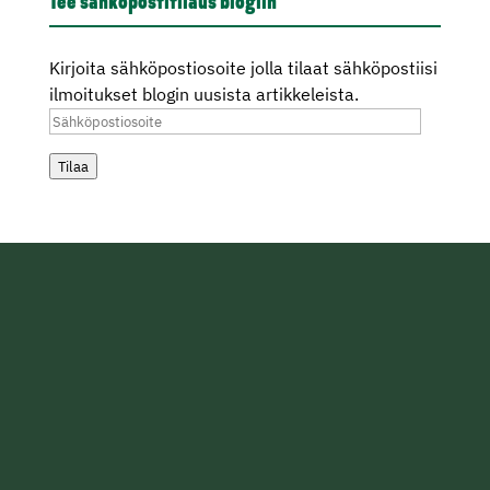
Tee sähköpostitilaus blogiin
Kirjoita sähköpostiosoite jolla tilaat sähköpostiisi
ilmoitukset blogin uusista artikkeleista.
Sähköpostiosoite
Tilaa