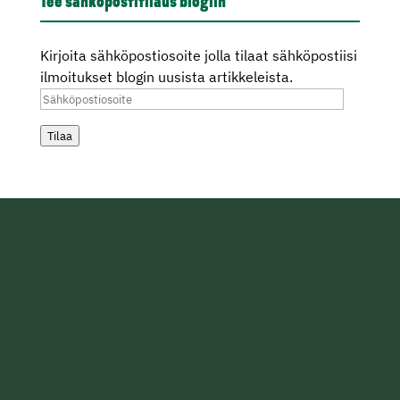
Tee sähköpostitilaus blogiin
Kirjoita sähköpostiosoite jolla tilaat sähköpostiisi
ilmoitukset blogin uusista artikkeleista.
Sähköpostiosoite
Tilaa