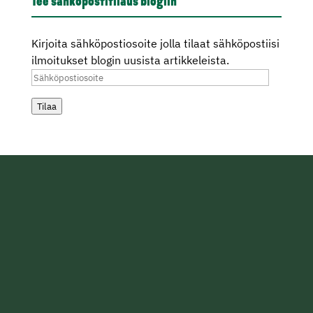
Tee sähköpostitilaus blogiin
Kirjoita sähköpostiosoite jolla tilaat sähköpostiisi
ilmoitukset blogin uusista artikkeleista.
Sähköpostiosoite
Tilaa