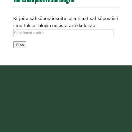
Tee sähköpostitilaus blogiin
Kirjoita sähköpostiosoite jolla tilaat sähköpostiisi
ilmoitukset blogin uusista artikkeleista.
Sähköpostiosoite
Tilaa