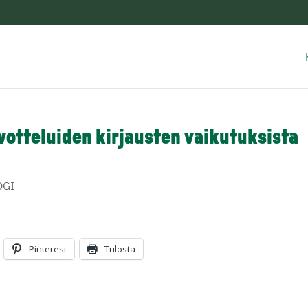
votteluiden kirjausten vaikutuksista
OGI
Pinterest
Tulosta