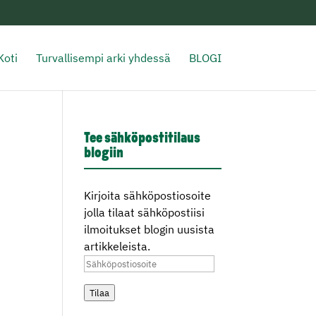
Koti
Turvallisempi arki yhdessä
BLOGI
Tee sähköpostitilaus
blogiin
Kirjoita sähköpostiosoite
jolla tilaat sähköpostiisi
ilmoitukset blogin uusista
artikkeleista.
Sähköpostiosoite
Tilaa