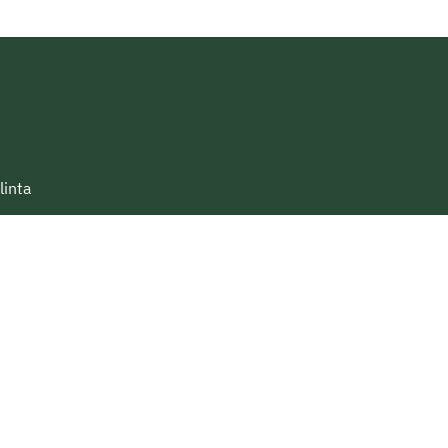
linta