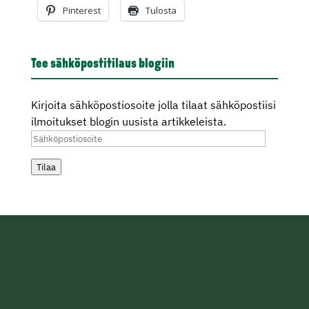
Pinterest
Tulosta
Tee sähköpostitilaus blogiin
Kirjoita sähköpostiosoite jolla tilaat sähköpostiisi
ilmoitukset blogin uusista artikkeleista.
Sähköpostiosoite
Tilaa