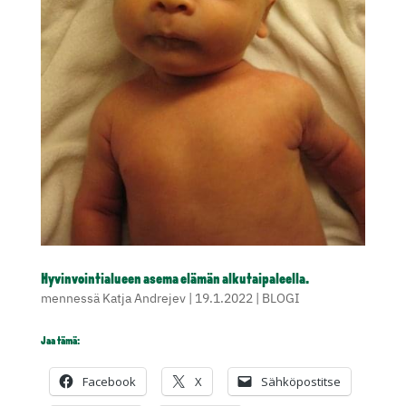
Hyvinvointialueen asema elämän alkutaipaleella.
mennessä
Katja Andrejev
|
19.1.2022
|
BLOGI
Jaa tämä:
Facebook
X
Sähköpostitse