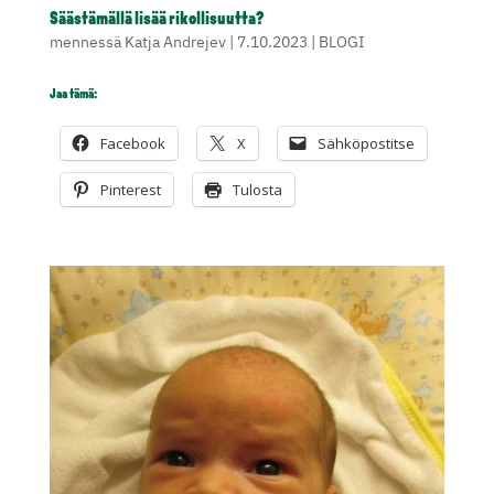
Säästämällä lisää rikollisuutta?
mennessä
Katja Andrejev
|
7.10.2023
|
BLOGI
Jaa tämä:
Facebook
X
Sähköpostitse
Pinterest
Tulosta