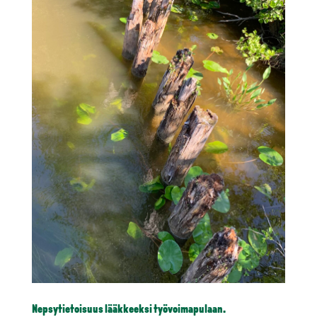
Nepsytietoisuus lääkkeeksi työvoimapulaan.