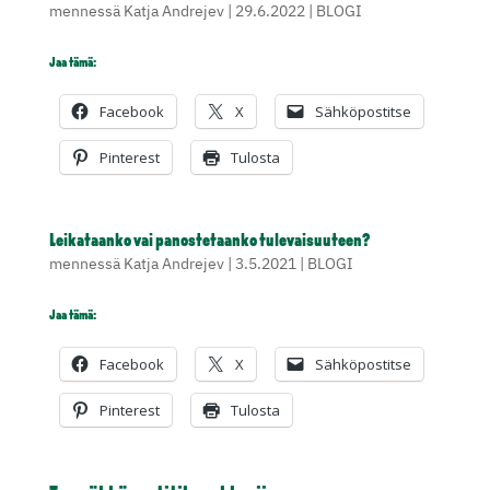
mennessä
Katja Andrejev
|
29.6.2022
|
BLOGI
Jaa tämä:
Facebook
X
Sähköpostitse
Pinterest
Tulosta
Leikataanko vai panostetaanko tulevaisuuteen?
mennessä
Katja Andrejev
|
3.5.2021
|
BLOGI
Jaa tämä:
Facebook
X
Sähköpostitse
Pinterest
Tulosta