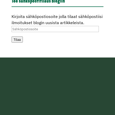
Tee sähköpostitilaus blogiin
Kirjoita sähköpostiosoite jolla tilaat sähköpostiisi
ilmoitukset blogin uusista artikkeleista.
Sähköpostiosoite
Tilaa