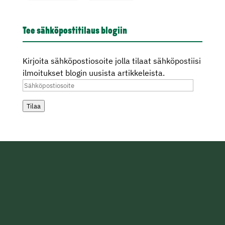
Tee sähköpostitilaus blogiin
Kirjoita sähköpostiosoite jolla tilaat sähköpostiisi
ilmoitukset blogin uusista artikkeleista.
Sähköpostiosoite
Tilaa