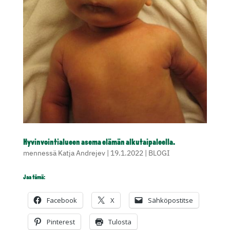
Hyvinvointialueen asema elämän alkutaipaleella.
mennessä
Katja Andrejev
|
19.1.2022
|
BLOGI
Jaa tämä:
Facebook
X
Sähköpostitse
Pinterest
Tulosta