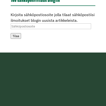
Tee sähköpostitilaus blogiin
Kirjoita sähköpostiosoite jolla tilaat sähköpostiisi
ilmoitukset blogin uusista artikkeleista.
Sähköpostiosoite
Tilaa