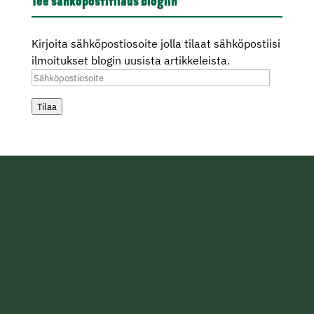
Tee sähköpostitilaus blogiin
Kirjoita sähköpostiosoite jolla tilaat sähköpostiisi
ilmoitukset blogin uusista artikkeleista.
Sähköpostiosoite
Tilaa