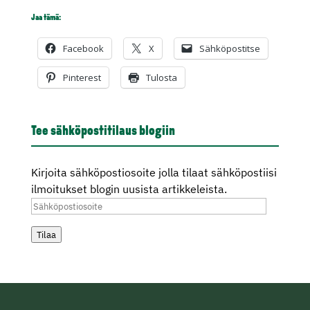
Jaa tämä:
Facebook
X
Sähköpostitse
Pinterest
Tulosta
Tee sähköpostitilaus blogiin
Kirjoita sähköpostiosoite jolla tilaat sähköpostiisi
ilmoitukset blogin uusista artikkeleista.
Sähköpostiosoite
Tilaa