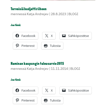
Terveisiä budjettiriiheen
mennessä
Katja Andrejev
|
28.8.2023
|
BLOGI
Jaa tämä:
Facebook
X
Sähköpostitse
Pinterest
Tulosta
Haminan kaupungin talousarvio 2015
mennessä
Katja Andrejev
|
11.11.2014
|
BLOGI
Jaa tämä:
Facebook
X
Sähköpostitse
Pinterest
Tulosta