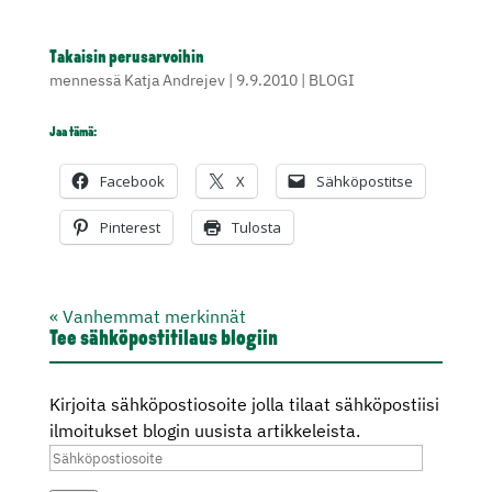
Takaisin perusarvoihin
mennessä
Katja Andrejev
|
9.9.2010
|
BLOGI
Jaa tämä:
Facebook
X
Sähköpostitse
Pinterest
Tulosta
« Vanhemmat merkinnät
Tee sähköpostitilaus blogiin
Kirjoita sähköpostiosoite jolla tilaat sähköpostiisi
ilmoitukset blogin uusista artikkeleista.
Sähköpostiosoite