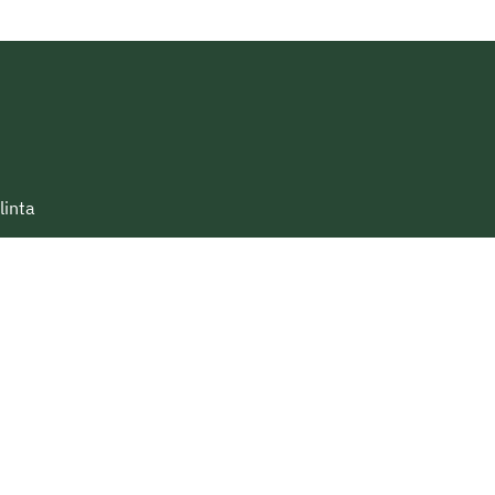
linta