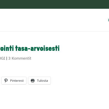
ointi tasa-arvoisesti
OGI
|
3 Kommentit
Pinterest
Tulosta