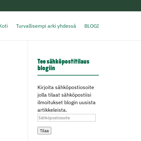
Koti
Turvallisempi arki yhdessä
BLOGI
Tee sähköpostitilaus
blogiin
Kirjoita sähköpostiosoite
jolla tilaat sähköpostiisi
ilmoitukset blogin uusista
artikkeleista.
Sähköpostiosoite
Tilaa