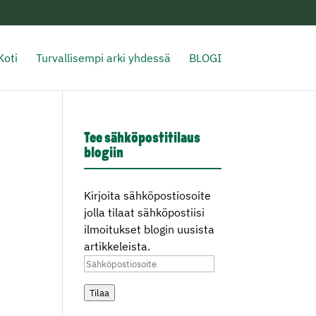
Koti
Turvallisempi arki yhdessä
BLOGI
Tee sähköpostitilaus
blogiin
Kirjoita sähköpostiosoite
jolla tilaat sähköpostiisi
ilmoitukset blogin uusista
artikkeleista.
Sähköpostiosoite
Tilaa