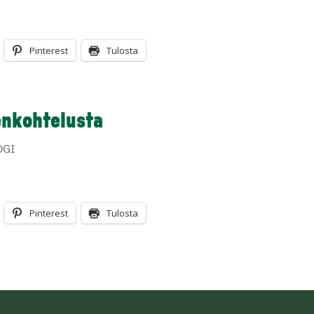
Pinterest
Tulosta
enkohtelusta
OGI
Pinterest
Tulosta