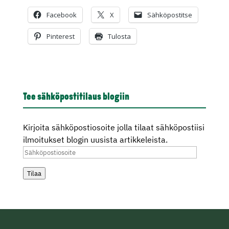
Facebook
X
Sähköpostitse
Pinterest
Tulosta
Tee sähköpostitilaus blogiin
Kirjoita sähköpostiosoite jolla tilaat sähköpostiisi
ilmoitukset blogin uusista artikkeleista.
Sähköpostiosoite
Tilaa