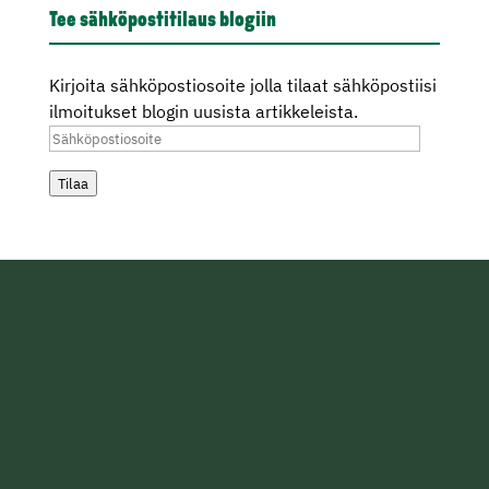
Tee sähköpostitilaus blogiin
Kirjoita sähköpostiosoite jolla tilaat sähköpostiisi
ilmoitukset blogin uusista artikkeleista.
Sähköpostiosoite
Tilaa