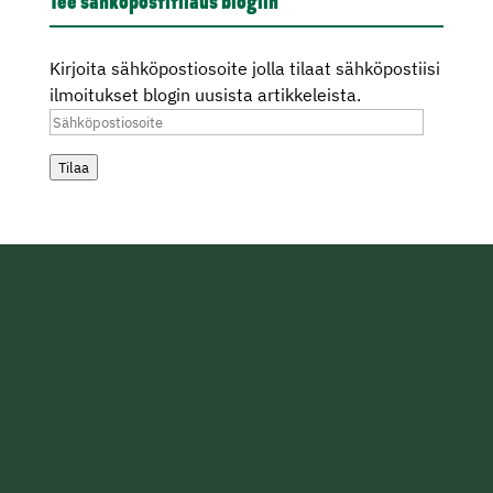
Tee sähköpostitilaus blogiin
Kirjoita sähköpostiosoite jolla tilaat sähköpostiisi
ilmoitukset blogin uusista artikkeleista.
Sähköpostiosoite
Tilaa