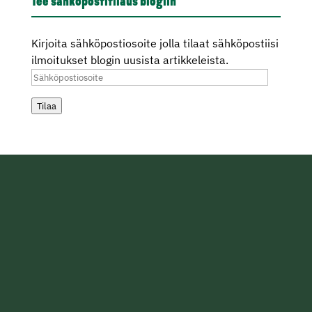
Tee sähköpostitilaus blogiin
Kirjoita sähköpostiosoite jolla tilaat sähköpostiisi
ilmoitukset blogin uusista artikkeleista.
Sähköpostiosoite
Tilaa