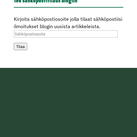
Tee sähköpostitilaus blogiin
Kirjoita sähköpostiosoite jolla tilaat sähköpostiisi
ilmoitukset blogin uusista artikkeleista.
Sähköpostiosoite
Tilaa