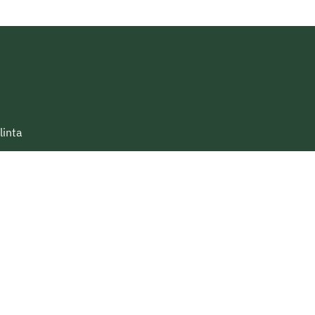
linta