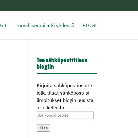
Koti
Turvallisempi arki yhdessä
BLOGI
Tee sähköpostitilaus
blogiin
Kirjoita sähköpostiosoite
jolla tilaat sähköpostiisi
ilmoitukset blogin uusista
artikkeleista.
Sähköpostiosoite
Tilaa