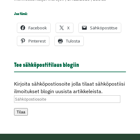
Jaa tämä:
Facebook
X
Sähköpostitse
Pinterest
Tulosta
Tee sähköpostitilaus blogiin
Kirjoita sähköpostiosoite jolla tilaat sähköpostiisi
ilmoitukset blogin uusista artikkeleista.
Sähköpostiosoite
Tilaa