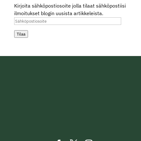
Kirjoita sähköpostiosoite jolla tilaat sähköpostiisi
ilmoitukset blogin uusista artikkeleista.
Sähköpostiosoite
Tilaa