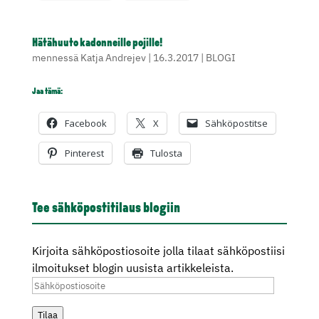
Hätähuuto kadonneille pojille!
mennessä
Katja Andrejev
|
16.3.2017
|
BLOGI
Jaa tämä:
Facebook
X
Sähköpostitse
Pinterest
Tulosta
Tee sähköpostitilaus blogiin
Kirjoita sähköpostiosoite jolla tilaat sähköpostiisi
ilmoitukset blogin uusista artikkeleista.
Sähköpostiosoite
Tilaa