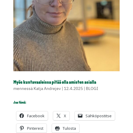
Myös kuntavaaleissa pitää olla amisten asialla
mennessä
Katja Andrejev
|
12.4.2025
|
BLOGI
Jaa tämä:
Facebook
X
Sähköpostitse
Pinterest
Tulosta