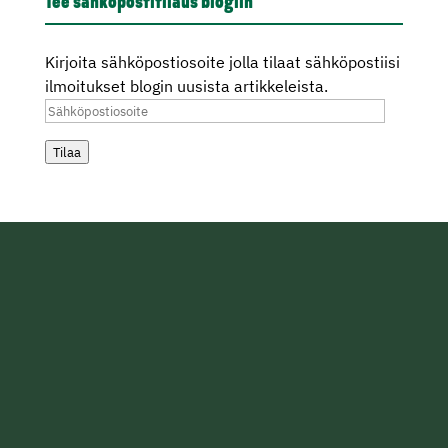
Tee sähköpostitilaus blogiin
Kirjoita sähköpostiosoite jolla tilaat sähköpostiisi
ilmoitukset blogin uusista artikkeleista.
Sähköpostiosoite
Tilaa