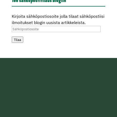
Tee sähköpostitilaus blogiin
Kirjoita sähköpostiosoite jolla tilaat sähköpostiisi
ilmoitukset blogin uusista artikkeleista.
Sähköpostiosoite
Tilaa