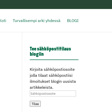
Koti
Turvallisempi arki yhdessä
BLOGI
Tee sähköpostitilaus
blogiin
Kirjoita sähköpostiosoite
jolla tilaat sähköpostiisi
ilmoitukset blogin uusista
artikkeleista.
Sähköpostiosoite
Tilaa