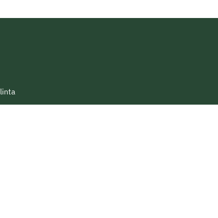
linta