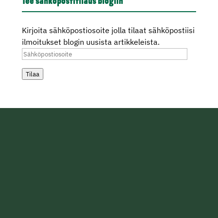
Tee sähköpostitilaus blogiin
Kirjoita sähköpostiosoite jolla tilaat sähköpostiisi
ilmoitukset blogin uusista artikkeleista.
Sähköpostiosoite
Tilaa