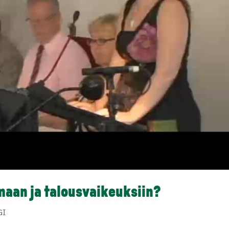
maan ja talousvaikeuksiin?
GI