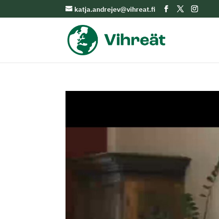
katja.andrejev@vihreat.fi