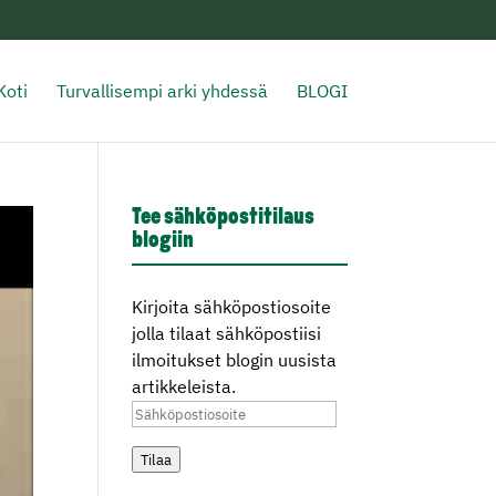
Koti
Turvallisempi arki yhdessä
BLOGI
Tee sähköpostitilaus
blogiin
Kirjoita sähköpostiosoite
jolla tilaat sähköpostiisi
ilmoitukset blogin uusista
artikkeleista.
Sähköpostiosoite
Tilaa